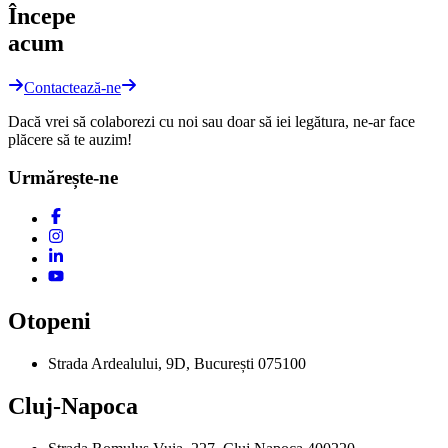
Începe
acum
Contactează-ne
Dacă vrei să colaborezi cu noi sau doar să iei legătura, ne-ar face
plăcere să te auzim!
Urmărește-ne
Otopeni
Strada Ardealului, 9D, București 075100
Cluj-Napoca