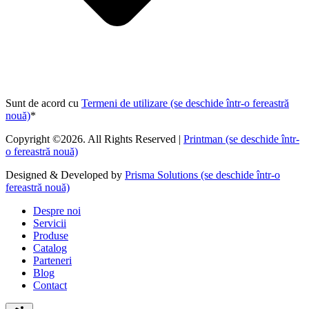
Sunt de acord cu
Termeni de utilizare
(se deschide într-o fereastră
nouă)
*
Copyright ©2026. All Rights Reserved |
Printman
(se deschide într-
o fereastră nouă)
Designed & Developed by
Prisma Solutions
(se deschide într-o
fereastră nouă)
Despre noi
Servicii
Produse
Catalog
Parteneri
Blog
Contact