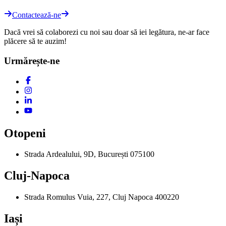
Contactează-ne
Dacă vrei să colaborezi cu noi sau doar să iei legătura, ne-ar face
plăcere să te auzim!
Urmărește-ne
Otopeni
Strada Ardealului, 9D, București 075100
Cluj-Napoca
Strada Romulus Vuia, 227, Cluj Napoca 400220
Iași