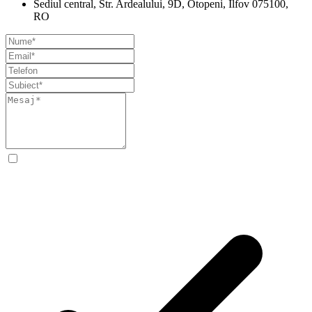
Sediul central, Str. Ardealului, 9D, Otopeni, Ilfov 075100,
RO