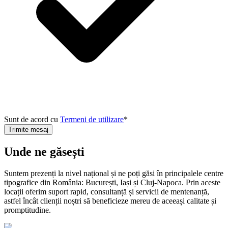
Sunt de acord cu
Termeni de utilizare
*
Trimite mesaj
Unde ne găsești
Suntem prezenți la nivel național și ne poți găsi în principalele centre
tipografice din România: București, Iași și Cluj-Napoca. Prin aceste
locații oferim suport rapid, consultanță și servicii de mentenanță,
astfel încât clienții noștri să beneficieze mereu de aceeași calitate și
promptitudine.