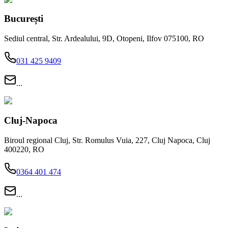
București
Sediul central, Str. Ardealului, 9D, Otopeni, Ilfov 075100, RO
031 425 9409
...
Cluj-Napoca
Biroul regional Cluj, Str. Romulus Vuia, 227, Cluj Napoca, Cluj
400220, RO
0364 401 474
...