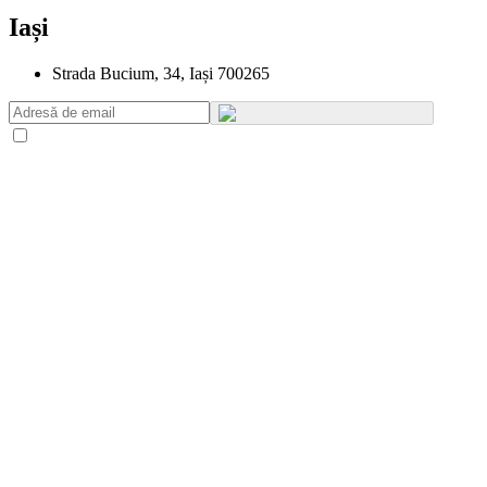
Iași
Strada Bucium, 34, Iași 700265