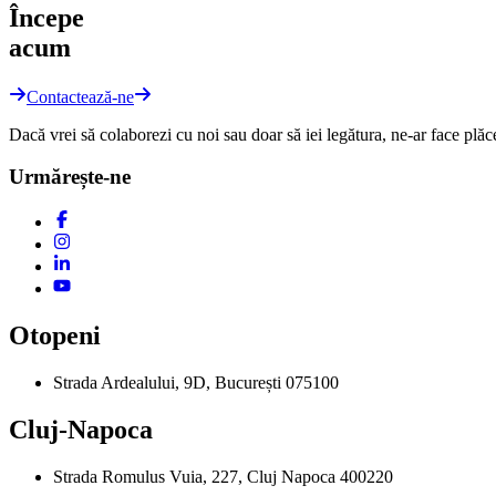
Începe
acum
Contactează-ne
Dacă vrei să colaborezi cu noi sau doar să iei legătura, ne-ar face plăc
Urmărește-ne
Otopeni
Strada Ardealului, 9D, București 075100
Cluj-Napoca
Strada Romulus Vuia, 227, Cluj Napoca 400220