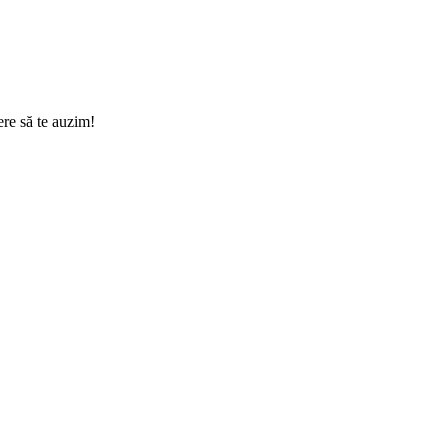
ere să te auzim!