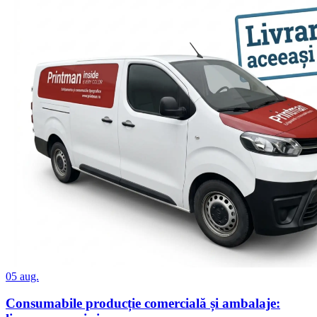
05 aug.
Consumabile producție comercială și ambalaje: