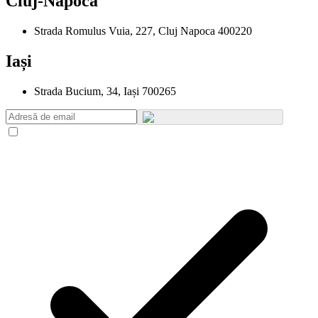
Cluj-Napoca
Strada Romulus Vuia, 227, Cluj Napoca 400220
Iași
Strada Bucium, 34, Iași 700265