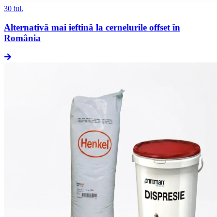
30 iul.
Alternativă mai ieftină la cernelurile offset în
România