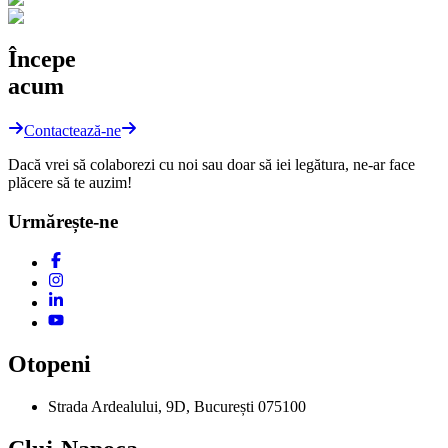
Începe
acum
Contactează-ne
Dacă vrei să colaborezi cu noi sau doar să iei legătura, ne-ar face
plăcere să te auzim!
Urmărește-ne
Otopeni
Strada Ardealului, 9D, București 075100