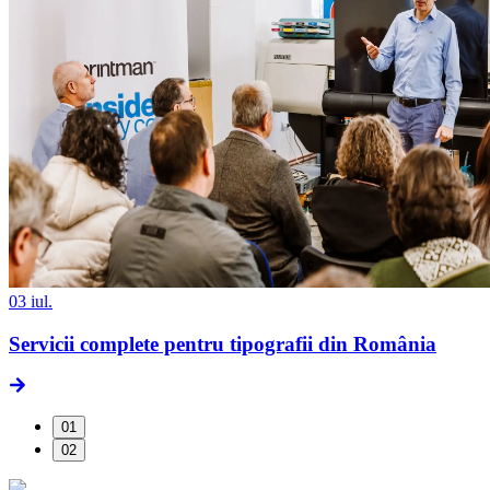
03 iul.
Servicii complete pentru tipografii din România
01
02