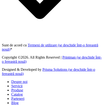
Sunt de acord cu
Termeni de utilizare
(se deschide într-o fereastră
nouă)
*
Copyright ©2026. All Rights Reserved |
Printman
(se deschide într-
o fereastră nouă)
Designed & Developed by
Prisma Solutions
(se deschide într-o
fereastră nouă)
Despre noi
Servicii
Produse
Catalog
Parteneri
Blog