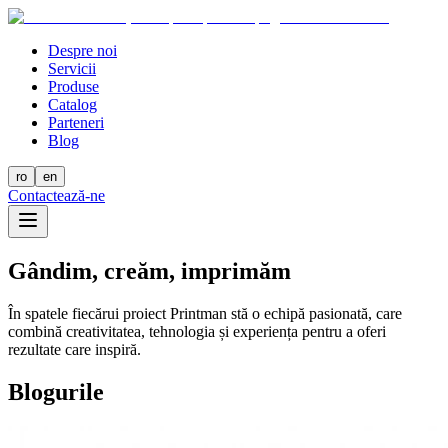
Despre noi
Servicii
Produse
Catalog
Parteneri
Blog
ro
en
Contactează-ne
Gândim, creăm, imprimăm
În spatele fiecărui proiect Printman stă o echipă pasionată, care
combină creativitatea, tehnologia și experiența pentru a oferi
rezultate care inspiră.
Blogurile