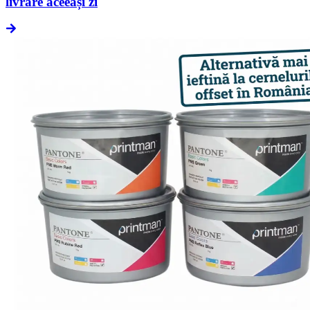
livrare aceeași zi