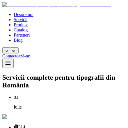
Despre noi
Servicii
Produse
Catalog
Parteneri
Blog
ro
en
Contactează-ne
Servicii complete pentru tipografii din
România
03
Iulie
314