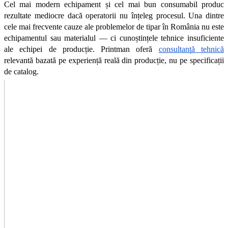
Cel mai modern echipament și cel mai bun consumabil produc 
rezultate mediocre dacă operatorii nu înțeleg procesul. Una dintre 
cele mai frecvente cauze ale problemelor de tipar în România nu este 
echipamentul sau materialul — ci cunoștințele tehnice insuficiente 
ale echipei de producție. Printman oferă 
consultanță tehnică
relevantă bazată pe experiență reală din producție, nu pe specificații 
de catalog.