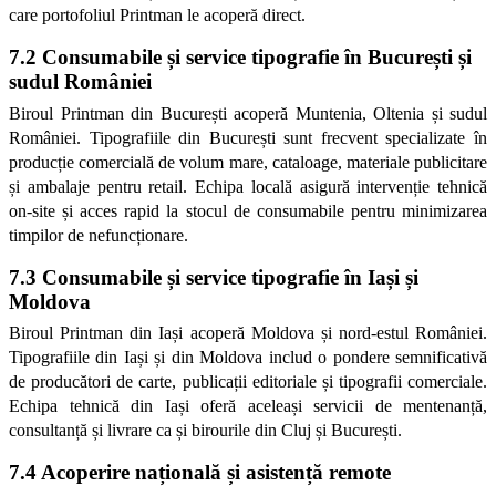
care portofoliul Printman le acoperă direct.
7.2 Consumabile și service tipografie în București și 
sudul României
Biroul Printman din București acoperă Muntenia, Oltenia și sudul 
României. Tipografiile din București sunt frecvent specializate în 
producție comercială de volum mare, cataloage, materiale publicitare 
și ambalaje pentru retail. Echipa locală asigură intervenție tehnică 
on-site și acces rapid la stocul de consumabile pentru minimizarea 
timpilor de nefuncționare.
7.3 Consumabile și service tipografie în Iași și 
Moldova
Biroul Printman din Iași acoperă Moldova și nord-estul României. 
Tipografiile din Iași și din Moldova includ o pondere semnificativă 
de producători de carte, publicații editoriale și tipografii comerciale. 
Echipa tehnică din Iași oferă aceleași servicii de mentenanță, 
consultanță și livrare ca și birourile din Cluj și București.
7.4 Acoperire națională și asistență remote