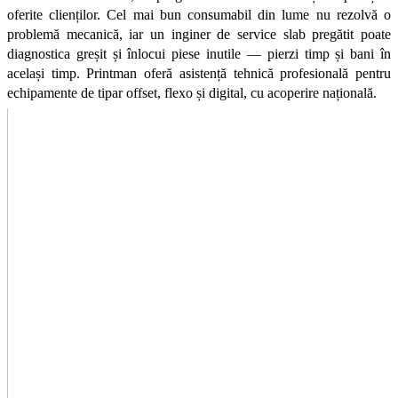
oferite clienților. Cel mai bun consumabil din lume nu rezolvă o 
problemă mecanică, iar un inginer de service slab pregătit poate 
diagnostica greșit și înlocui piese inutile — pierzi timp și bani în 
același timp. Printman oferă asistență tehnică profesională pentru 
echipamente de tipar offset, flexo și digital, cu acoperire națională.