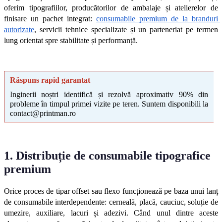
oferim tipografiilor, producătorilor de ambalaje și atelierelor de 
finisare un pachet integrat: 
consumabile premium de la branduri 
autorizate
, servicii tehnice specializate și un parteneriat pe termen 
lung orientat spre stabilitate și performanță.
Răspuns rapid garantat
Inginerii noștri identifică și rezolvă aproximativ 90% din 
probleme în timpul primei vizite pe teren. Suntem disponibili la 
contact@printman.ro
1. Distribuție de consumabile tipografice 
premium
Orice proces de tipar offset sau flexo funcționează pe baza unui lanț 
de consumabile interdependente: cerneală, placă, cauciuc, soluție de 
umezire, auxiliare, lacuri și adezivi. Când unul dintre aceste 