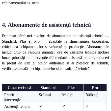
echipamentului existent.
4. Abonamente de asistență tehnică
Printman oferă trei niveluri de abonamente de asistență tehnică — 
Standard, Plus și Pro — adaptate la dimensiunea tipografiei, 
criticitatea echipamentelor și volumul de producție. Abonamentele 
includ timp de răspuns garantat, ore de asistență tehnică incluse 
lunar, priorități de intervenție diferențiate, asistență remote, reduceri 
la prețul de listă al orelor adiționale și al pieselor de schimb, 
verificare anuală a echipamentelor și consultanță tehnică.
Caracteristică
Standard
Plus
Pro
Prioritate 
Scăzută
Medie
Ridicată
intervenție
Asistență remote
✓
✓
✓