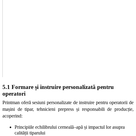
5.1 Formare și instruire personalizată pentru 
operatori
Printman oferă sesiuni personalizate de instruire pentru operatorii de 
mașini de tipar, tehnicieni prepress și responsabili de producție, 
acoperind:
Principiile echilibrului cerneală–apă și impactul lor asupra 
calității tiparului