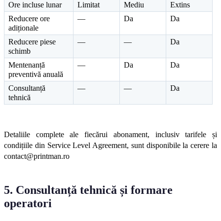
Ore incluse lunar
Limitat
Mediu
Extins
Reducere ore 
—
Da
Da
adiționale
Reducere piese 
—
—
Da
schimb
Mentenanță 
—
Da
Da
preventivă anuală
Consultanță 
—
—
Da
tehnică
Detaliile complete ale fiecărui abonament, inclusiv tarifele și 
condițiile din Service Level Agreement, sunt disponibile la cerere la 
contact@printman.ro
5. Consultanță tehnică și formare 
operatori