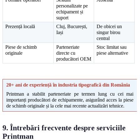
personalizate pe 
echipament și 
suport
Prezență locală
Cluj, București, 
De obicei un 
Iași
singur birou 
central
Piese de schimb 
Parteneriate 
Stoc limitat sau 
originale
directe cu 
piese alternative
producători OEM
20+ ani de experiență în industria tipografică din România
Printman a stabilit parteneriate pe termen lung cu cei mai 
importanți producători de echipamente, asigurând acces la piese 
de schimb originale și la cele mai recente actualizări tehnice.
9. Întrebări frecvente despre serviciile 
Printman