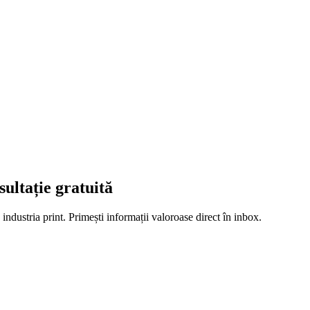
sultație gratuită
 industria print. Primești informații valoroase direct în inbox.