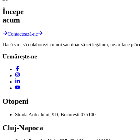
Începe
acum
Contactează-ne
Dacă vrei să colaborezi cu noi sau doar să iei legătura, ne-ar face plăc
Urmărește-ne
Otopeni
Strada Ardealului, 9D, București 075100
Cluj-Napoca