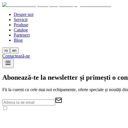
Despre noi
Servicii
Produse
Catalog
Parteneri
Blog
ro
en
Contactează-ne
Abonează-te la newsletter și primești o con
Fii la curent cu cele mai noi echipamente, oferte speciale și noutăți din