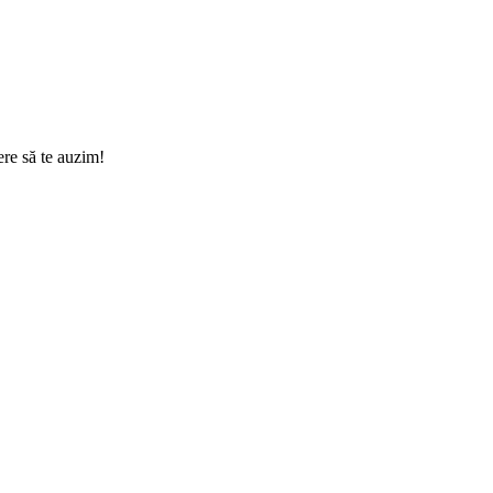
ere să te auzim!