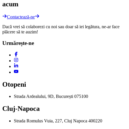
acum
Contactează-ne
Dacă vrei să colaborezi cu noi sau doar să iei legătura, ne-ar face
plăcere să te auzim!
Urmărește-ne
Otopeni
Strada Ardealului, 9D, București 075100
Cluj-Napoca
Strada Romulus Vuia, 227, Cluj Napoca 400220