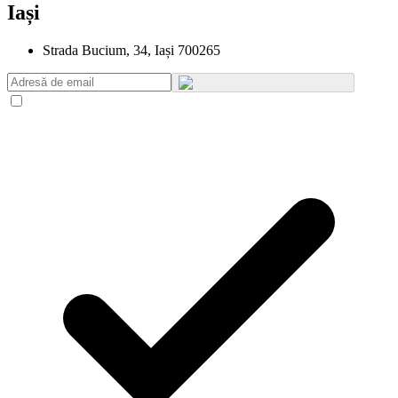
Iași
Strada Bucium, 34, Iași 700265