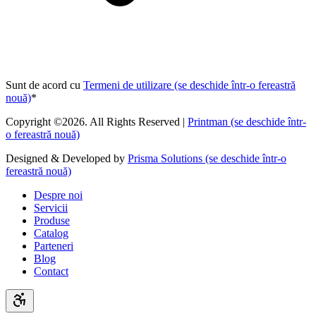
Sunt de acord cu
Termeni de utilizare
(se deschide într-o fereastră
nouă)
*
Copyright ©2026. All Rights Reserved |
Printman
(se deschide într-
o fereastră nouă)
Designed & Developed by
Prisma Solutions
(se deschide într-o
fereastră nouă)
Despre noi
Servicii
Produse
Catalog
Parteneri
Blog
Contact