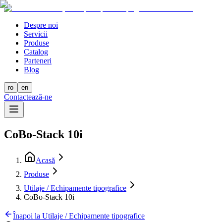
Despre noi
Servicii
Produse
Catalog
Parteneri
Blog
ro
en
Contactează-ne
CoBo-Stack 10i
Acasă
Produse
Utilaje / Echipamente tipografice
CoBo-Stack 10i
Înapoi la Utilaje / Echipamente tipografice