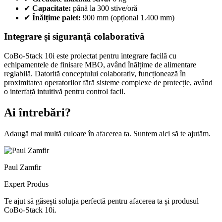
✔
Capacitate:
până la 300 stive/oră
✔
Înălțime palet:
900 mm (opțional 1.400 mm)
Integrare și siguranță colaborativă
CoBo-Stack 10i este proiectat pentru integrare facilă cu
echipamentele de finisare MBO, având înălțime de alimentare
reglabilă. Datorită conceptului colaborativ, funcționează în
proximitatea operatorilor fără sisteme complexe de protecție, având
o interfață intuitivă pentru control facil.
Ai întrebări?
Adaugă mai multă culoare în afacerea ta. Suntem aici să te ajutăm.
Paul Zamfir
Expert Produs
Te ajut să găsești soluția perfectă pentru afacerea ta și produsul
CoBo-Stack 10i
.