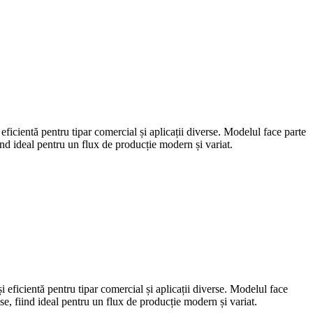
eficientă pentru tipar comercial și aplicații diverse. Modelul face parte
iind ideal pentru un flux de producție modern și variat.
i eficientă pentru tipar comercial și aplicații diverse. Modelul face
use, fiind ideal pentru un flux de producție modern și variat.