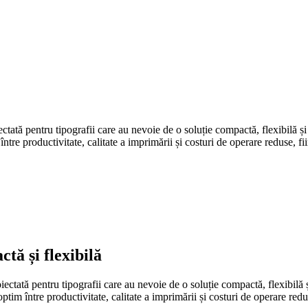
ată pentru tipografii care au nevoie de o soluție compactă, flexibilă și 
ntre productivitate, calitate a imprimării și costuri de operare reduse, f
tă și flexibilă
iectată pentru tipografii care au nevoie de o soluție compactă, flexibilă ș
ptim între productivitate, calitate a imprimării și costuri de operare red