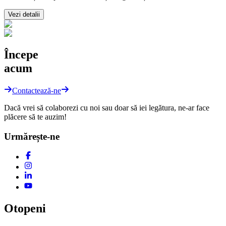
Vezi detalii
Începe
acum
Contactează-ne
Dacă vrei să colaborezi cu noi sau doar să iei legătura, ne-ar face
plăcere să te auzim!
Urmărește-ne
Otopeni