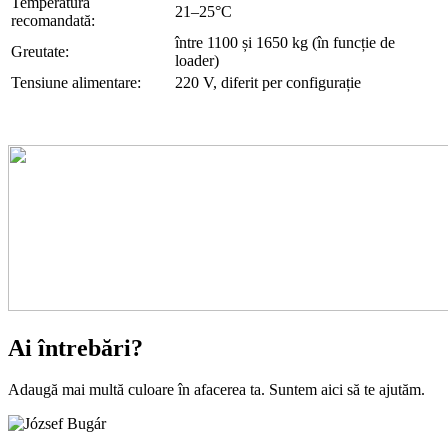
Temperatură
21–25°C
recomandată:
între 1100 și 1650 kg (în funcție de
Greutate:
loader)
Tensiune alimentare:
220 V, diferit per configurație
Ai întrebări?
Adaugă mai multă culoare în afacerea ta. Suntem aici să te ajutăm.