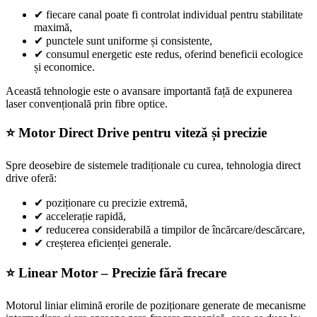
✔
fiecare canal poate fi controlat individual pentru stabilitate
maximă,
✔
punctele sunt uniforme și consistente,
✔
consumul energetic este redus, oferind beneficii ecologice
și economice.
Această tehnologie este o avansare importantă față de expunerea
laser convențională prin fibre optice.
⭐ Motor Direct Drive pentru viteză și precizie
Spre deosebire de sistemele tradiționale cu curea, tehnologia direct
drive oferă:
✔
poziționare cu precizie extremă,
✔
accelerație rapidă,
✔
reducerea considerabilă a timpilor de încărcare/descărcare,
✔
creșterea eficienței generale.
⭐ Linear Motor – Precizie fără frecare
Motorul liniar elimină erorile de poziționare generate de mecanisme