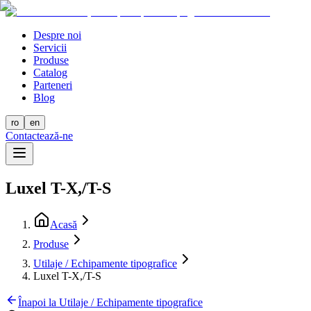
Despre noi
Servicii
Produse
Catalog
Parteneri
Blog
ro
en
Contactează-ne
Luxel T-X,/T-S
Acasă
Produse
Utilaje / Echipamente tipografice
Luxel T-X,/T-S
Înapoi la Utilaje / Echipamente tipografice