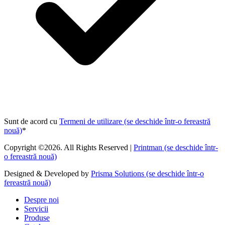
Sunt de acord cu
Termeni de utilizare
(se deschide într-o fereastră
nouă)
*
Copyright ©2026. All Rights Reserved |
Printman
(se deschide într-
o fereastră nouă)
Designed & Developed by
Prisma Solutions
(se deschide într-o
fereastră nouă)
Despre noi
Servicii
Produse