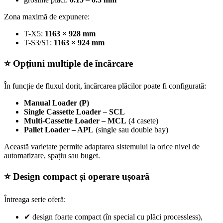
Zona maximă de expunere:
T-X5:
1163 × 928 mm
T-S3/S1:
1163 × 924 mm
⭐ Opțiuni multiple de încărcare
În funcție de fluxul dorit, încărcarea plăcilor poate fi configurată:
Manual Loader (P)
Single Cassette Loader – SCL
Multi-Cassette Loader – MCL
(4 casete)
Pallet Loader – APL
(single sau double bay)
Această varietate permite adaptarea sistemului la orice nivel de
automatizare, spațiu sau buget.
⭐ Design compact și operare ușoară
Întreaga serie oferă:
✔
design foarte compact (în special cu plăci processless),