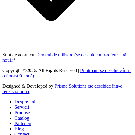
Sunt de acord cu
Termeni de utilizare
(se deschide într-o fereastră
nouă)
*
Copyright ©2026. All Rights Reserved |
Printman
(se deschide într-
o fereastră nouă)
Designed & Developed by
Prisma Solutions
(se deschide într-o
fereastră nouă)
Despre noi
Servicii
Produse
Catalog
Parteneri
Blog
Contact