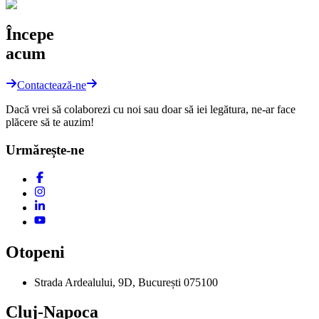
Începe
acum
Contactează-ne
Dacă vrei să colaborezi cu noi sau doar să iei legătura, ne-ar face
plăcere să te auzim!
Urmărește-ne
Otopeni
Strada Ardealului, 9D, București 075100
Cluj-Napoca