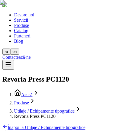
Despre noi
Servicii
Produse
Catalog
Parteneri
Blog
ro
en
Contactează-ne
Revoria Press PC1120
Acasă
Produse
Utilaje / Echipamente tipografice
Revoria Press PC1120
Înapoi la Utilaje / Echipamente tipografice