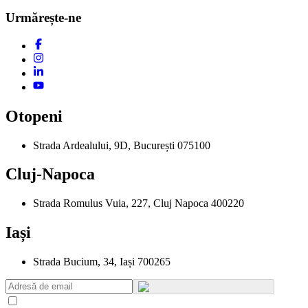
Urmărește-ne
Otopeni
Strada Ardealului, 9D, București 075100
Cluj-Napoca
Strada Romulus Vuia, 227, Cluj Napoca 400220
Iași
Strada Bucium, 34, Iași 700265