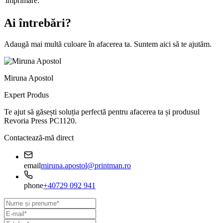
imprimare:
Ai întrebări?
Adaugă mai multă culoare în afacerea ta. Suntem aici să te ajutăm.
Miruna Apostol
Expert Produs
Te ajut să găsești soluția perfectă pentru afacerea ta și produsul
Revoria Press PC1120
.
Contactează-mă direct
email
miruna.apostol@printman.ro
phone
+40729 092 941