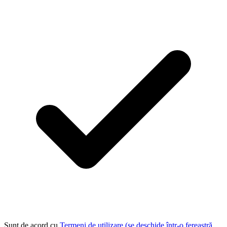
Sunt de acord cu
Termeni de utilizare
(se deschide într-o fereastră