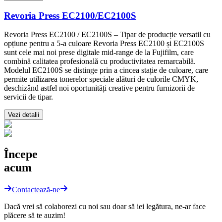
Revoria Press EC2100/EC2100S
Revoria Press EC2100 / EC2100S – Tipar de producție versatil cu
opțiune pentru a 5-a culoare Revoria Press EC2100 și EC2100S
sunt cele mai noi prese digitale mid-range de la Fujifilm, care
combină calitatea profesională cu productivitatea remarcabilă.
Modelul EC2100S se distinge prin a cincea stație de culoare, care
permite utilizarea tonerelor speciale alături de culorile CMYK,
deschizând astfel noi oportunități creative pentru furnizorii de
servicii de tipar.
Vezi detalii
Începe
acum
Contactează-ne
Dacă vrei să colaborezi cu noi sau doar să iei legătura, ne-ar face
plăcere să te auzim!