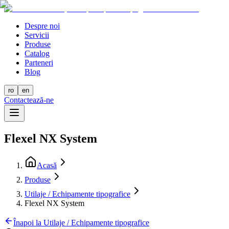
Despre noi
Servicii
Produse
Catalog
Parteneri
Blog
ro
en
Contactează-ne
Flexel NX System
Acasă
Produse
Utilaje / Echipamente tipografice
Flexel NX System
Înapoi la Utilaje / Echipamente tipografice