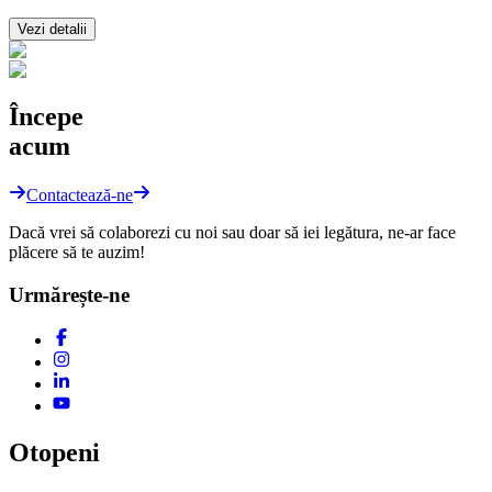
Vezi detalii
Începe
acum
Contactează-ne
Dacă vrei să colaborezi cu noi sau doar să iei legătura, ne-ar face
plăcere să te auzim!
Urmărește-ne
Otopeni