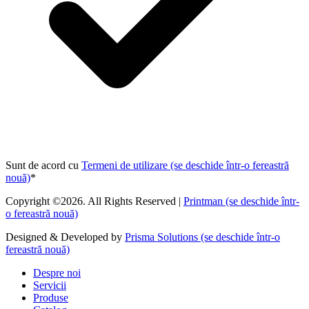
Sunt de acord cu
Termeni de utilizare
(se deschide într-o fereastră
nouă)
*
Copyright ©2026. All Rights Reserved |
Printman
(se deschide într-
o fereastră nouă)
Designed & Developed by
Prisma Solutions
(se deschide într-o
fereastră nouă)
Despre noi
Servicii
Produse