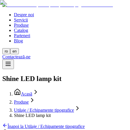
Despre noi
Servicii
Produse
Catalog
Parteneri
Blog
ro
en
Contactează-ne
Shine LED lamp kit
Acasă
Produse
Utilaje / Echipamente tipografice
Shine LED lamp kit
Înapoi la Utilaje / Echipamente tipografice