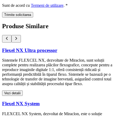
Sunt de acord cu
Termeni de utilizare
. *
Trimite solicitarea
Produse Similare
Flexel NX Ultra processor
Sistemele FLEXCEL NX, dezvoltate de Miraclon, sunt soluții
complete pentru realizarea plăcilor flexografice, concepute pentru a
reproduce imaginile digitale 1:1, oferă consistență ridicată și
performanță predictibilă în tiparul flexo. Sistemele se bazează pe o
tehnologie de transfer de imagine brevetată, asigurând control total
asupra calității și stabilității procesului tipar flexo.
Vezi detalii
Flexel NX System
FLEXCEL NX System, dezvoltat de Miraclon, este o soluție