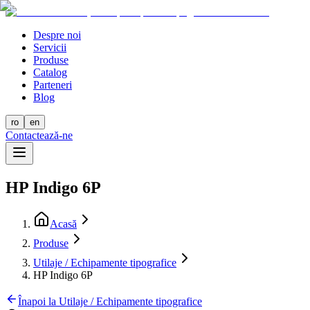
Despre noi
Servicii
Produse
Catalog
Parteneri
Blog
ro
en
Contactează-ne
HP Indigo 6P
Acasă
Produse
Utilaje / Echipamente tipografice
HP Indigo 6P
Înapoi la Utilaje / Echipamente tipografice