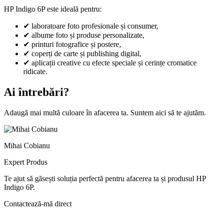
HP Indigo 6P este ideală pentru:
✔
laboratoare foto profesionale și consumer,
✔
albume foto și produse personalizate,
✔
printuri fotografice și postere,
✔
coperți de carte și publishing digital,
✔
aplicații creative cu efecte speciale și cerințe cromatice
ridicate.
Ai întrebări?
Adaugă mai multă culoare în afacerea ta. Suntem aici să te ajutăm.
Mihai Cobianu
Expert Produs
Te ajut să găsești soluția perfectă pentru afacerea ta și produsul
HP
Indigo 6P
.
Contactează-mă direct