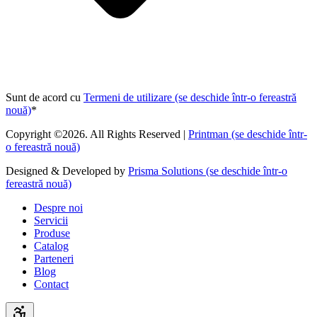
Sunt de acord cu
Termeni de utilizare
(se deschide într-o fereastră
nouă)
*
Copyright ©2026. All Rights Reserved |
Printman
(se deschide într-
o fereastră nouă)
Designed & Developed by
Prisma Solutions
(se deschide într-o
fereastră nouă)
Despre noi
Servicii
Produse
Catalog
Parteneri
Blog
Contact