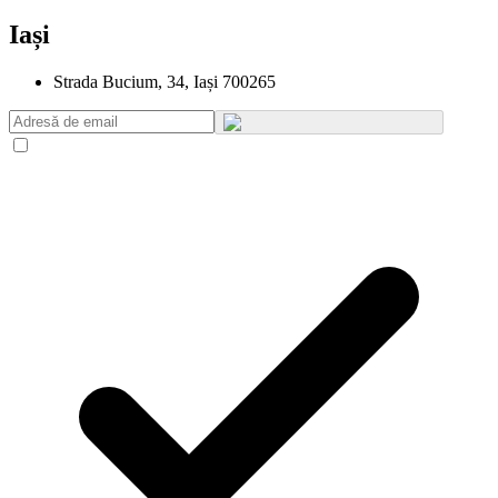
Iași
Strada Bucium, 34, Iași 700265