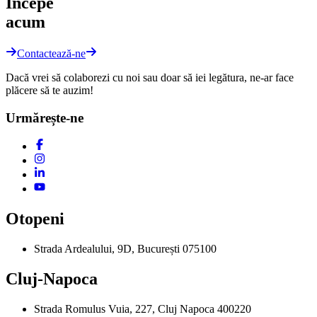
Începe
acum
Contactează-ne
Dacă vrei să colaborezi cu noi sau doar să iei legătura, ne-ar face
plăcere să te auzim!
Urmărește-ne
Otopeni
Strada Ardealului, 9D, București 075100
Cluj-Napoca
Strada Romulus Vuia, 227, Cluj Napoca 400220