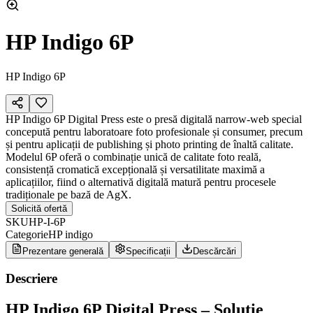
HP Indigo 6P
HP Indigo 6P
HP Indigo 6P Digital Press este o presă digitală narrow-web special
concepută pentru laboratoare foto profesionale și consumer, precum
și pentru aplicații de publishing și photo printing de înaltă calitate.
Modelul 6P oferă o combinație unică de calitate foto reală,
consistență cromatică excepțională și versatilitate maximă a
aplicațiilor, fiind o alternativă digitală matură pentru procesele
tradiționale pe bază de AgX.
Solicită ofertă
SKU
HP-I-6P
Categorie
HP indigo
Prezentare generală
Specificații
Descărcări
Descriere
HP Indigo 6P Digital Press – Soluție