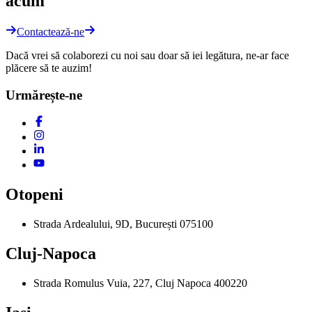
acum
Contactează-ne
Dacă vrei să colaborezi cu noi sau doar să iei legătura, ne-ar face
plăcere să te auzim!
Urmărește-ne
Otopeni
Strada Ardealului, 9D, București 075100
Cluj-Napoca
Strada Romulus Vuia, 227, Cluj Napoca 400220