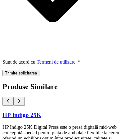
Sunt de acord cu
Termeni de utilizare
. *
Trimite solicitarea
Produse Similare
HP Indigo 25K
HP Indigo 25K Digital Press este o presă digitală mid-web
concepută special pentru piața de ambalaje flexibile la cerere,
oferind un echilibru optim între productivitate, calitate și