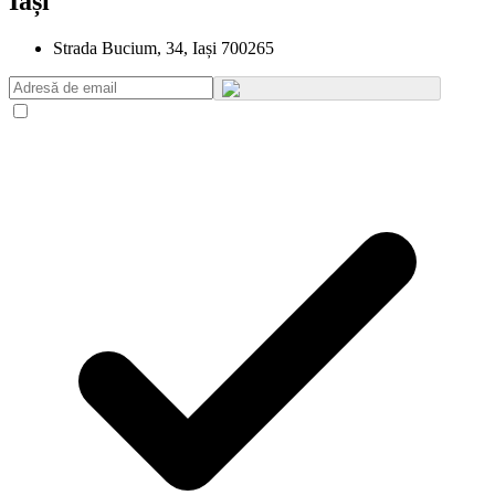
Iași
Strada Bucium, 34, Iași 700265