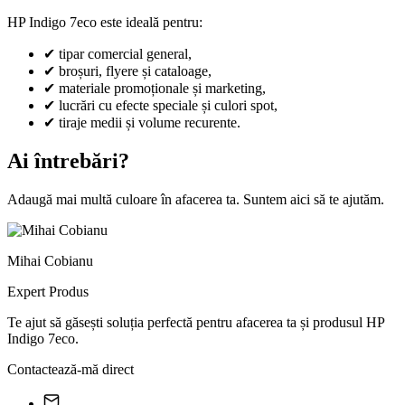
HP Indigo 7eco este ideală pentru:
✔
tipar comercial general,
✔
broșuri, flyere și cataloage,
✔
materiale promoționale și marketing,
✔
lucrări cu efecte speciale și culori spot,
✔
tiraje medii și volume recurente.
Ai întrebări?
Adaugă mai multă culoare în afacerea ta. Suntem aici să te ajutăm.
Mihai Cobianu
Expert Produs
Te ajut să găsești soluția perfectă pentru afacerea ta și produsul
HP
Indigo 7eco
.
Contactează-mă direct