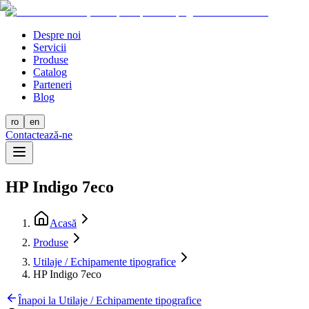
Despre noi
Servicii
Produse
Catalog
Parteneri
Blog
ro
en
Contactează-ne
HP Indigo 7eco
Acasă
Produse
Utilaje / Echipamente tipografice
HP Indigo 7eco
Înapoi la Utilaje / Echipamente tipografice