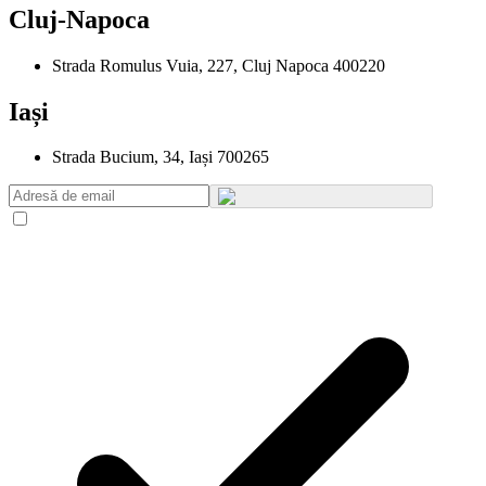
Cluj-Napoca
Strada Romulus Vuia, 227, Cluj Napoca 400220
Iași
Strada Bucium, 34, Iași 700265