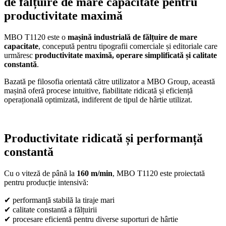
de fălțuire de mare capacitate pentru
productivitate maximă
MBO T1120 este o
mașină industrială de fălțuire de mare
capacitate
, concepută pentru tipografii comerciale și editoriale care
urmăresc
productivitate maximă, operare simplificată și calitate
constantă
.
Bazată pe filosofia orientată către utilizator a
MBO Group
, această
mașină oferă procese intuitive, fiabilitate ridicată și eficiență
operațională optimizată, indiferent de tipul de hârtie utilizat.
Productivitate ridicată și performanță
constantă
Cu o viteză de până la
160 m/min
, MBO T1120 este proiectată
pentru producție intensivă:
✔ performanță stabilă la tiraje mari
✔ calitate constantă a fălțuirii
✔ procesare eficientă pentru diverse suporturi de hârtie