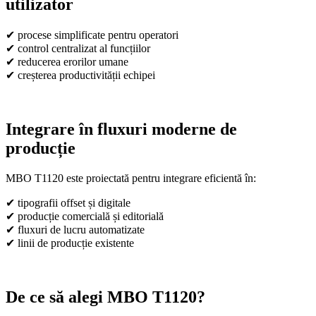
utilizator
✔ procese simplificate pentru operatori
✔ control centralizat al funcțiilor
✔ reducerea erorilor umane
✔ creșterea productivității echipei
Integrare în fluxuri moderne de
producție
MBO T1120 este proiectată pentru integrare eficientă în:
✔ tipografii offset și digitale
✔ producție comercială și editorială
✔ fluxuri de lucru automatizate
✔ linii de producție existente
De ce să alegi MBO T1120?