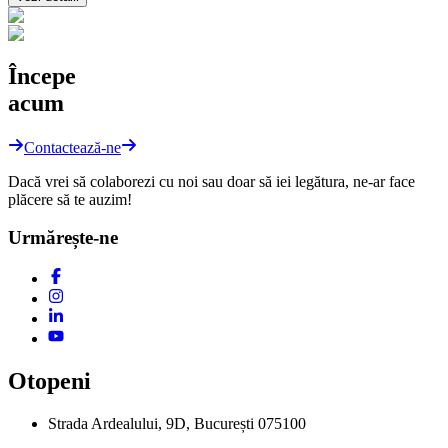
Începe
acum
Contactează-ne
Dacă vrei să colaborezi cu noi sau doar să iei legătura, ne-ar face
plăcere să te auzim!
Urmărește-ne
Otopeni
Strada Ardealului, 9D, București 075100