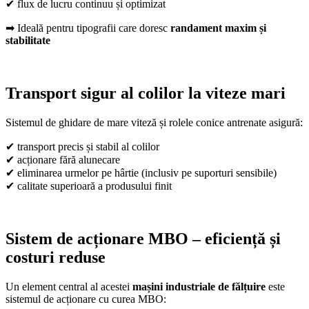
✔ flux de lucru continuu și optimizat
➡ Ideală pentru tipografii care doresc
randament maxim și
stabilitate
Transport sigur al colilor la viteze mari
Sistemul de ghidare de mare viteză și rolele conice antrenate asigură:
✔ transport precis și stabil al colilor
✔ acționare fără alunecare
✔ eliminarea urmelor pe hârtie (inclusiv pe suporturi sensibile)
✔ calitate superioară a produsului finit
Sistem de acționare MBO – eficiență și
costuri reduse
Un element central al acestei
mașini industriale de fălțuire
este
sistemul de acționare cu curea MBO: