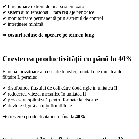
✔ funcționare extrem de lină și silențioasă
✔ sistem auto-tensionat – fără reglaje periodice
✔ monitorizare permanentă prin sistemul de control
✔ întreținere minimă
➡
costuri reduse de operare pe termen lung
Creșterea productivității cu până la 40%
Funcția inovatoare a mesei de transfer, montată pe unitatea de
fălțuire I, permite:
✔ distribuirea fluxului de coli către două rigle în unitatea II
✔ reducerea vitezei mecanice în unitatea II
✔ procesare optimizată pentru formate landscape
✔ deviere sigură a colțurilor dificile
➡ creșterea productivității cu până la
40%