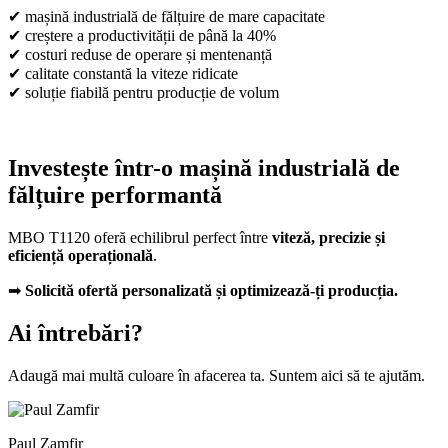
✔ mașină industrială de fălțuire de mare capacitate
✔ creștere a productivității de până la 40%
✔ costuri reduse de operare și mentenanță
✔ calitate constantă la viteze ridicate
✔ soluție fiabilă pentru producție de volum
Investește într-o mașină industrială de
fălțuire performantă
MBO T1120 oferă echilibrul perfect între
viteză, precizie și
eficiență operațională
.
➡
Solicită ofertă personalizată și optimizează-ți producția.
Ai întrebări?
Adaugă mai multă culoare în afacerea ta. Suntem aici să te ajutăm.
Paul Zamfir