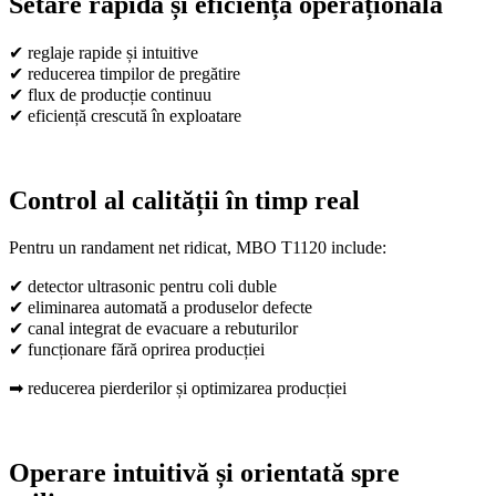
Setare rapidă și eficiență operațională
✔ reglaje rapide și intuitive
✔ reducerea timpilor de pregătire
✔ flux de producție continuu
✔ eficiență crescută în exploatare
Control al calității în timp real
Pentru un randament net ridicat, MBO T1120 include:
✔ detector ultrasonic pentru coli duble
✔ eliminarea automată a produselor defecte
✔ canal integrat de evacuare a rebuturilor
✔ funcționare fără oprirea producției
➡ reducerea pierderilor și optimizarea producției
Operare intuitivă și orientată spre